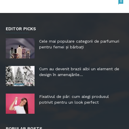
0
EDITOR PICKS
Cele mai populare categorii de parfumuri
pentru femei și bărbați
Cum au devenit brazii albi un element de
design în amenajările...
Fixativul de păr: cum alegi produsul
potrivit pentru un look perfect
POPULAR POSTS