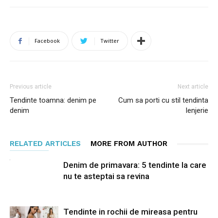
Facebook
Twitter
Previous article
Next article
Tendinte toamna: denim pe
Cum sa porti cu stil tendinta
denim
lenjerie
RELATED ARTICLES
MORE FROM AUTHOR
Denim de primavara: 5 tendinte la care
nu te asteptai sa revina
Tendinte in rochii de mireasa pentru