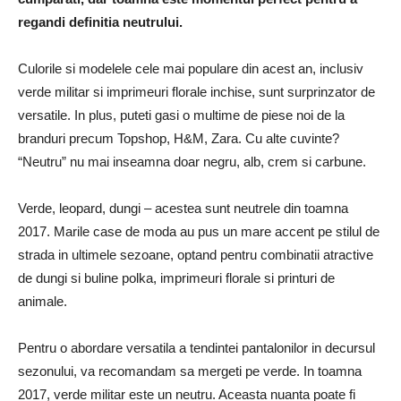
regandi definitia neutrului.
Culorile si modelele cele mai populare din acest an, inclusiv
verde militar si imprimeuri florale inchise, sunt surprinzator de
versatile. In plus, puteti gasi o multime de piese noi de la
branduri precum Topshop, H&M, Zara. Cu alte cuvinte?
“Neutru” nu mai inseamna doar negru, alb, crem si carbune.
Verde, leopard, dungi – acestea sunt neutrele din toamna
2017. Marile case de moda au pus un mare accent pe stilul de
strada in ultimele sezoane, optand pentru combinatii atractive
de dungi si buline polka, imprimeuri florale si printuri de
animale.
Pentru o abordare versatila a tendintei pantalonilor in decursul
sezonului, va recomandam sa mergeti pe verde. In toamna
2017, verde militar este un neutru. Aceasta nuanta poate fi