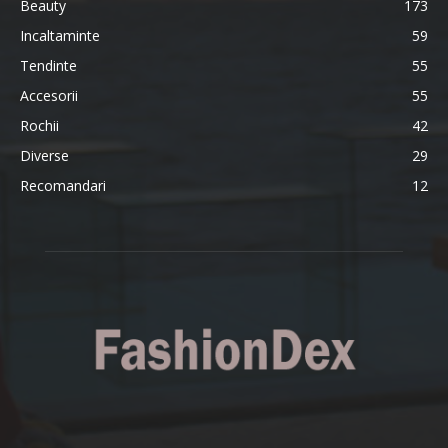
Beauty
173
Incaltaminte
59
Tendinte
55
Accesorii
55
Rochii
42
Diverse
29
Recomandari
12