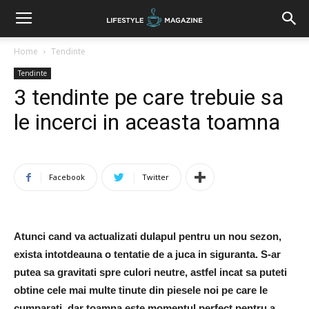
Home
Tendinte
Tendinte
3 tendinte pe care trebuie sa
le incerci in aceasta toamna
Facebook
Twitter
Atunci cand va actualizati dulapul pentru un nou sezon,
exista intotdeauna o tentatie de a juca in siguranta. S-ar
putea sa gravitati spre culori neutre, astfel incat sa puteti
obtine cele mai multe tinute din piesele noi pe care le
cumparati, dar toamna este momentul perfect pentru a