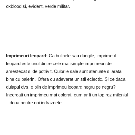
oxblood si, evident, verde militar.
Imprimeuri leopard:
Ca bulinele sau dungile, imprimeul
leopard este unul dintre cele mai simple imprimeuri de
amestecat si de potrivit. Culorile sale sunt atenuate si arata
bine cu balerini. Ofera cu adevarat un stil eclectic. Și ce daca
dulapul dvs. e plin de imprimeu leopard negru pe negru?
Incercati un imprimeu mai colorat, cum ar fi un top roz milenial
– doua neutre noi indraznete.