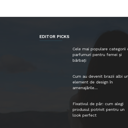
EDITOR PICKS
Cele mai populare categorii
parfumuri pentru femei și
bărbați
Cum au devenit brazii albi u
element de design în
amenajările...
Fixativul de păr: cum alegi
produsul potrivit pentru un
look perfect