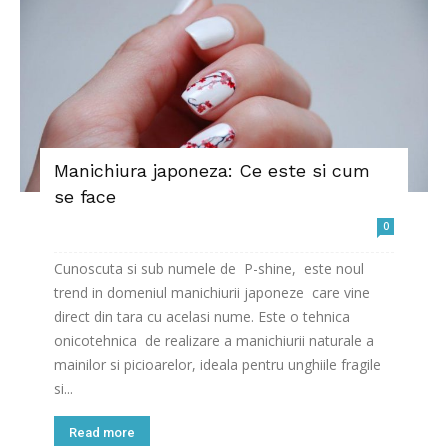
Manichiura japoneza: Ce este si cum
se face
0
Cunoscuta si sub numele de P-shine, este noul
trend in domeniul manichiurii japoneze care vine
direct din tara cu acelasi nume. Este o tehnica
onicotehnica de realizare a manichiurii naturale a
mainilor si picioarelor, ideala pentru unghiile fragile
si...
Read more