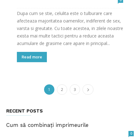
0
Dupa cum se stie, celulita este o tulburare care
afecteaza majoritatea oamenilor, indiferent de sex,
varsta si greutate. Cu toate acestea, in zilele noastre
exista mai multe tactici pentru a reduce aceasta
acumulare de grasime care apare in principal...
Read more
1
2
3
RECENT POSTS
Cum să combinați imprimeurile
0