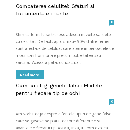
Combaterea celulitei: Sfaturi si
tratamente eficiente
0
Stim ca femeile se trezesc adesea nevoite sa lupte
cu celulita . De fapt, aproximativ 90% dintre femei
sunt afectate de celulita, care apare in perioadele de
modificari hormonale precum pubertatea sau
sarcina. Aceasta pata, cunoscuta...
Read more
Cum sa alegi genele false: Modele
pentru fiecare tip de ochi
0
Am vorbit deja despre diferitele tipuri de gene false
care se gasesc pe piata, despre diferentele si
avantajele fiecarui tip. Astazi, insa, iti vom explica