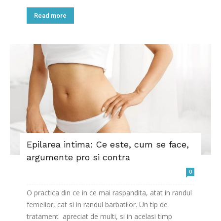
Read more
Epilarea intima: Ce este, cum se face,
argumente pro si contra
0
O practica din ce in ce mai raspandita, atat in ​​randul
femeilor, cat si in randul barbatilor. Un tip de
tratament apreciat de multi, si in acelasi timp