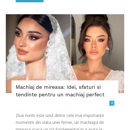
Machiaj de mireasa: Idei, sfaturi si
tendinte pentru un machiaj perfect
0
Ziua nuntii este unul dintre cele mai importante
momente din viata unei femei, iar machiajul de
mireasa joaca un rol fundamental in a ajuta la