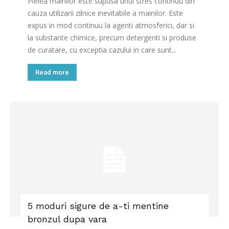
Pielea mainilor este supusa unui stres continuu din
cauza utilizarii zilnice inevitabile a mainilor. Este
expus in mod continuu la agenti atmosferici, dar si
la substante chimice, precum detergenti si produse
de curatare, cu exceptia cazului in care sunt...
Read more
5 moduri sigure de a-ti mentine
bronzul dupa vara