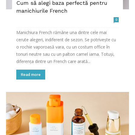
Cum să alegi baza perfectă pentru
manichiurile French
0
Manichiura French rămâne una dintre cele mai
cerute alegeri, indiferent de sezon. Se potrivește cu
o rochie vaporoasă vara, cu un costum office în
tonuri neutre sau cu un palton camel iarna. Totuși,
diferența dintre un French care arată...
Read more