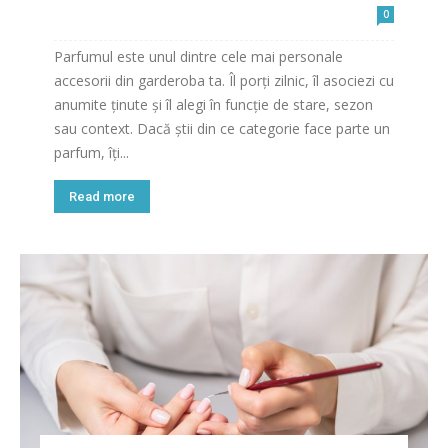
0
Parfumul este unul dintre cele mai personale
accesorii din garderoba ta. Îl porți zilnic, îl asociezi cu
anumite ținute și îl alegi în funcție de stare, sezon
sau context. Dacă știi din ce categorie face parte un
parfum, îți...
Read more