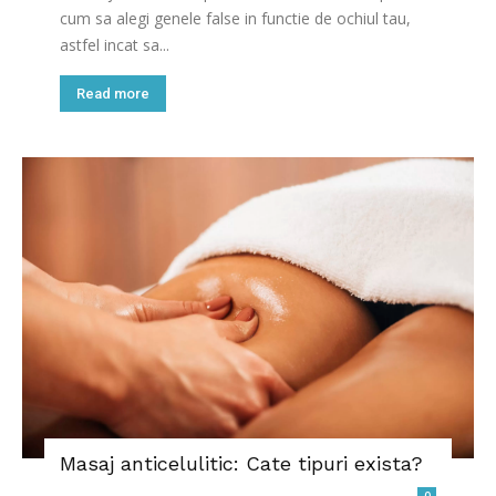
cum sa alegi genele false in functie de ochiul tau,
astfel incat sa...
Read more
Masaj anticelulitic: Cate tipuri exista?