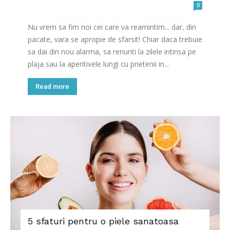
0
Nu vrem sa fim noi cei care va reamintim... dar, din
pacate, vara se apropie de sfarsit! Chiar daca trebuie
sa dai din nou alarma, sa renunti la zilele intinsa pe
plaja sau la aperitivele lungi cu prietenii in...
Read more
5 sfaturi pentru o piele sanatoasa