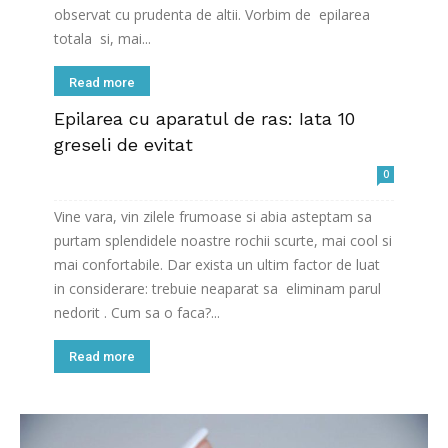
observat cu prudenta de altii. Vorbim de epilarea
totala si, mai...
Read more
Epilarea cu aparatul de ras: Iata 10
greseli de evitat
0
Vine vara, vin zilele frumoase si abia asteptam sa
purtam splendidele noastre rochii scurte, mai cool si
mai confortabile. Dar exista un ultim factor de luat
in considerare: trebuie neaparat sa eliminam parul
nedorit . Cum sa o faca?...
Read more