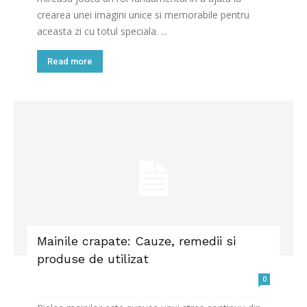
crearea unei imagini unice si memorabile pentru
aceasta zi cu totul speciala. ...
Read more
Mainile crapate: Cauze, remedii si
produse de utilizat
0