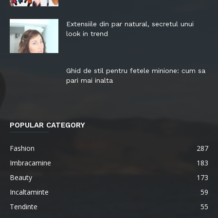
Extensiile din par natural, secretul unui
look in trend
Ghid de stil pentru fetele minione: cum sa
pari mai inalta
POPULAR CATEGORY
Fashion
287
Imbracamine
183
Beauty
173
Incaltaminte
59
Tendinte
55