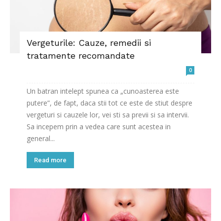
Vergeturile: Cauze, remedii si
tratamente recomandate
0
Un batran intelept spunea ca „cunoasterea este
putere”, de fapt, daca stii tot ce este de stiut despre
vergeturi si cauzele lor, vei sti sa previi si sa intervii.
Sa incepem prin a vedea care sunt acestea in
general...
Read more