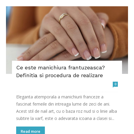
Ce este manichiura frantuzeasca?
Definitia si procedura de realizare
0
Eleganta atemporala a manichiurii franceze a
fascinat femeile din intreaga lume de zeci de ani.
Acest stil de nail art, cu o baza roz nud si o linie alba
subtire la varf, este o adevarata icoana a clasei si...
Read more