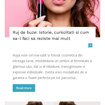
Ruj de buze: Istorie, curiozitati si cum
sa-l faci sa reziste mai mult
0
Rujul este cel mai iubit si folosit cosmetica din
intreaga lume, intotdeauna un simbol al feminitatii si
glamour-ului, dar si al rebeliunii, transgresiunii si
expresiei individuale . Exista vreo modalitate de a
garanta o fixare perfecta pe tot parcursul...
Read more