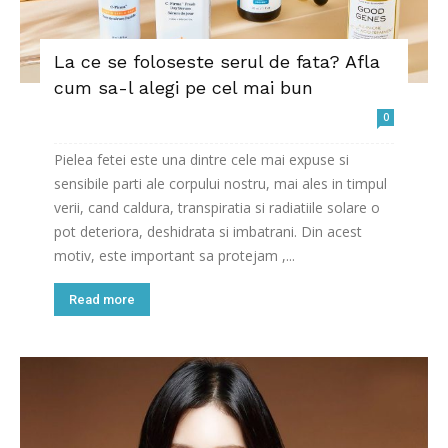
La ce se foloseste serul de fata? Afla
cum sa-l alegi pe cel mai bun
0
Pielea fetei este una dintre cele mai expuse si
sensibile parti ale corpului nostru, mai ales in timpul
verii, cand caldura, transpiratia si radiatiile solare o
pot deteriora, deshidrata si imbatrani. Din acest
motiv, este important sa protejam ,...
Read more