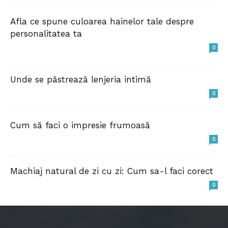
Afla ce spune culoarea hainelor tale despre
personalitatea ta
0
Unde se păstrează lenjeria intimă
0
Cum să faci o impresie frumoasă
0
Machiaj natural de zi cu zi: Cum sa-l faci corect
0