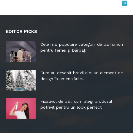
0
EDITOR PICKS
Cele mai populare categorii de parfumuri
pentru femei și bărbați
Cum au devenit brazii albi un element de
design în amenajările...
Fixativul de păr: cum alegi produsul
potrivit pentru un look perfect