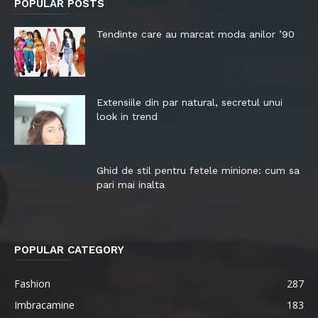
POPULAR POSTS
Tendinte care au marcat moda anilor ’90
Extensiile din par natural, secretul unui
look in trend
Ghid de stil pentru fetele minione: cum sa
pari mai inalta
POPULAR CATEGORY
Fashion
287
Imbracamine
183