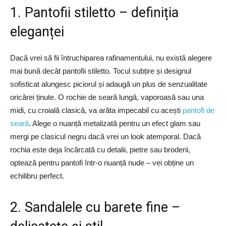
1. Pantofii stiletto – definiția
eleganței
Dacă vrei să fii întruchiparea rafinamentului, nu există alegere
mai bună decât pantofii stiletto. Tocul subțire și designul
sofisticat alungesc piciorul și adaugă un plus de senzualitate
oricărei ținute. O rochie de seară lungă, vaporoasă sau una
midi, cu croială clasică, va arăta impecabil cu acești
pantofi de
seară
. Alege o nuanță metalizată pentru un efect glam sau
mergi pe clasicul negru dacă vrei un look atemporal. Dacă
rochia este deja încărcată cu detalii, pietre sau broderii,
optează pentru pantofi într-o nuanță nude – vei obține un
echilibru perfect.
2. Sandalele cu barete fine –