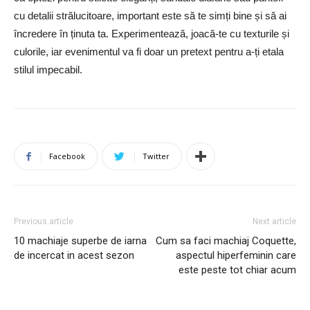
cu detalii strălucitoare, important este să te simți bine și să ai
încredere în ținuta ta. Experimentează, joacă-te cu texturile și
culorile, iar evenimentul va fi doar un pretext pentru a-ți etala
stilul impecabil.
Facebook
Twitter
Previous article
Next article
10 machiaje superbe de iarna
Cum sa faci machiaj Coquette,
de incercat in acest sezon
aspectul hiperfeminin care
este peste tot chiar acum