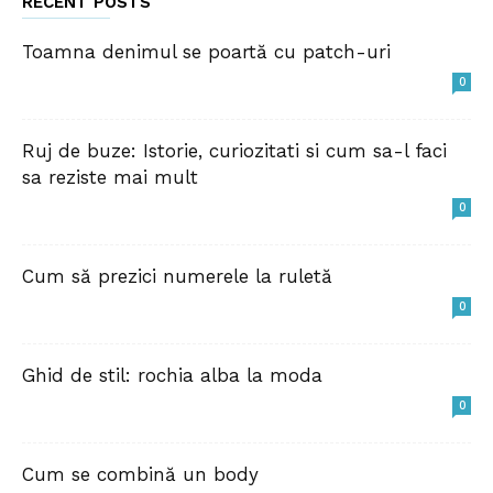
RECENT POSTS
Toamna denimul se poartă cu patch-uri
0
Ruj de buze: Istorie, curiozitati si cum sa-l faci
sa reziste mai mult
0
Cum să prezici numerele la ruletă
0
Ghid de stil: rochia alba la moda
0
Cum se combină un body