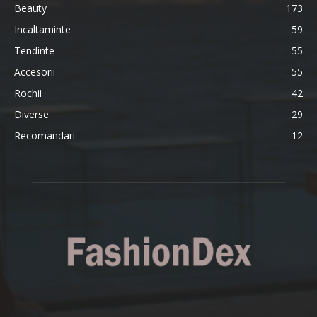
Beauty
173
Incaltaminte
59
Tendinte
55
Accesorii
55
Rochii
42
Diverse
29
Recomandari
12