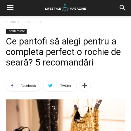
Home
Incaltaminte
Incaltaminte
Ce pantofi să alegi pentru a
completa perfect o rochie de
seară? 5 recomandări
Facebook
Twitter