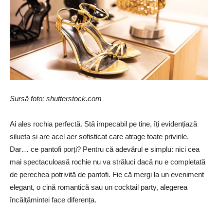
Sursă foto: shutterstock.com
Ai ales rochia perfectă. Stă impecabil pe tine, îți evidențiază
silueta și are acel aer sofisticat care atrage toate privirile.
Dar… ce pantofi porți? Pentru că adevărul e simplu: nici cea
mai spectaculoasă rochie nu va străluci dacă nu e completată
de perechea potrivită de pantofi. Fie că mergi la un eveniment
elegant, o cină romantică sau un cocktail party, alegerea
încălțămintei face diferența.