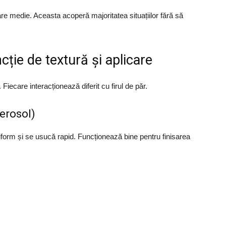
are medie. Aceasta acoperă majoritatea situațiilor fără să
ncție de textură și aplicare
iecare interacționează diferit cu firul de păr.
erosol)
iform și se usucă rapid. Funcționează bine pentru finisarea