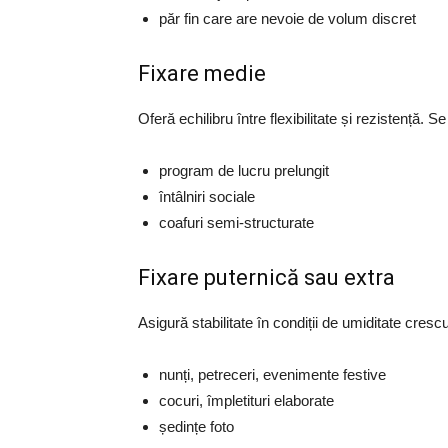
păr fin care are nevoie de volum discret
Fixare medie
Oferă echilibru între flexibilitate și rezistență. S
program de lucru prelungit
întâlniri sociale
coafuri semi-structurate
Fixare puternică sau extra
Asigură stabilitate în condiții de umiditate cresc
nunți, petreceri, evenimente festive
cocuri, împletituri elaborate
ședințe foto