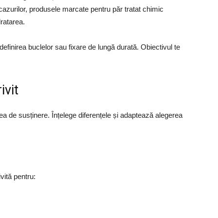
 cazurilor, produsele marcate pentru păr tratat chimic
ratarea.
definirea buclelor sau fixare de lungă durată. Obiectivul te
ivit
erea de susținere. Înțelege diferențele și adaptează alegerea
vită pentru: