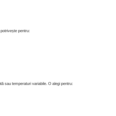
e potrivește pentru:
ută sau temperaturi variabile. O alegi pentru: