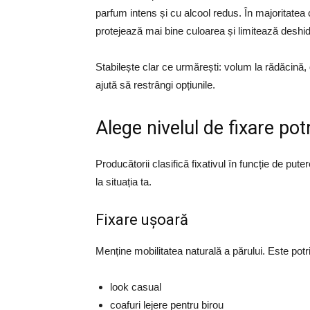
parfum intens și cu alcool redus. În majoritatea
protejează mai bine culoarea și limitează deshid
Stabilește clar ce urmărești: volum la rădăcină, 
ajută să restrângi opțiunile.
Alege nivelul de fixare potr
Producătorii clasifică fixativul în funcție de put
la situația ta.
Fixare ușoară
Menține mobilitatea naturală a părului. Este potri
look casual
coafuri lejere pentru birou