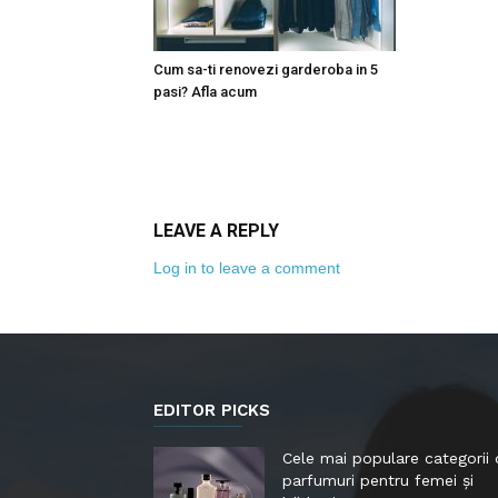
Cum sa-ti renovezi garderoba in 5
pasi? Afla acum
LEAVE A REPLY
Log in to leave a comment
EDITOR PICKS
Cele mai populare categorii
parfumuri pentru femei și