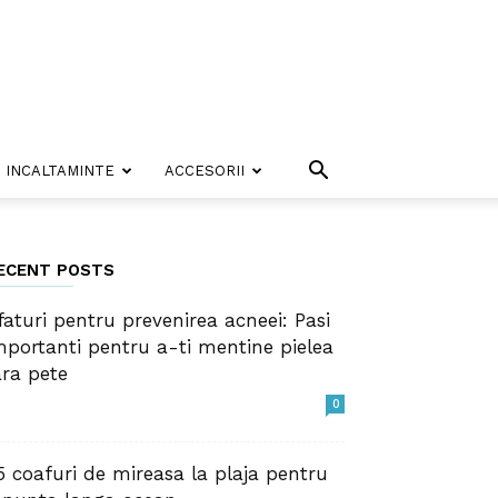
INCALTAMINTE
ACCESORII
ECENT POSTS
faturi pentru prevenirea acneei: Pasi
mportanti pentru a-ti mentine pielea
ara pete
0
5 coafuri de mireasa la plaja pentru