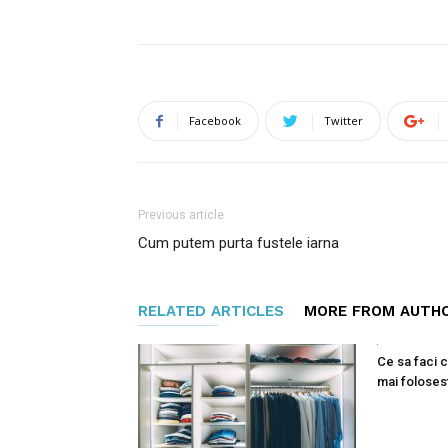
Facebook
Twitter
Previous article
Cum putem purta fustele iarna
RELATED ARTICLES
MORE FROM AUTH
Ce sa faci c
mai foloses