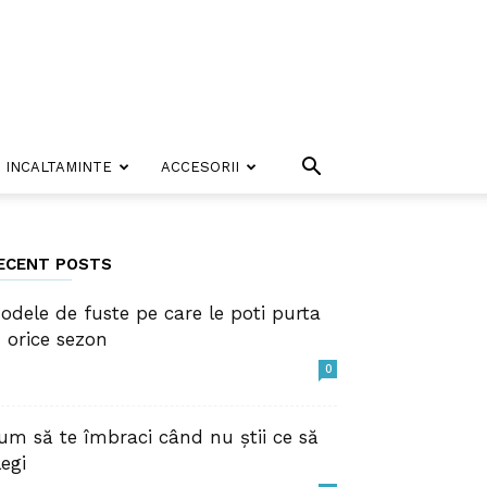
INCALTAMINTE
ACCESORII
ECENT POSTS
odele de fuste pe care le poti purta
n orice sezon
0
um să te îmbraci când nu știi ce să
legi