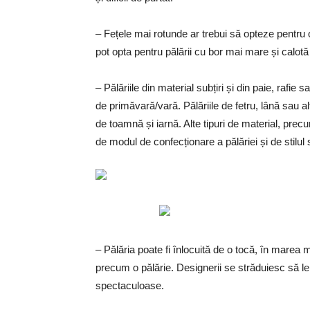
– Fețele mai rotunde ar trebui să opteze pentru 
pot opta pentru pălării cu bor mai mare și calotă
– Pălăriile din material subțiri și din paie, rafie 
de primăvară/vară. Pălăriile de fetru, lână sau a
de toamnă și iarnă. Alte tipuri de material, precu
de modul de confecționare a pălăriei și de stilul 
– Pălăria poate fi înlocuită de o tocă, în marea 
precum o pălărie. Designerii se străduiesc să le 
spectaculoase.