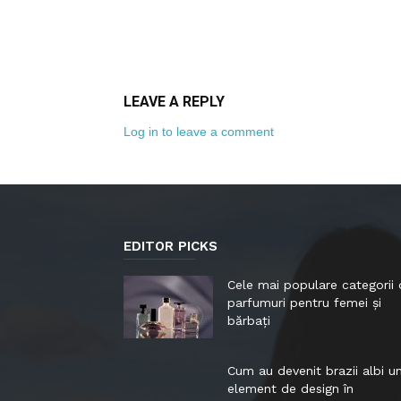
LEAVE A REPLY
Log in to leave a comment
EDITOR PICKS
Cele mai populare categorii
parfumuri pentru femei și
bărbați
Cum au devenit brazii albi u
element de design în