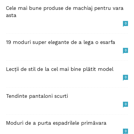
Cele mai bune produse de machiaj pentru vara
asta
0
19 moduri super elegante de a lega o esarfa
0
Lecții de stil de la cel mai bine plătit model
0
Tendinte pantaloni scurti
0
Moduri de a purta espadrilele primăvara
0