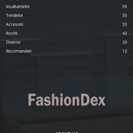
Incaltaminte
59
Tendinte
55
Accesorii
55
Rochii
42
Diverse
29
Recomandari
12