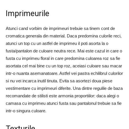
Imprimeurile
Atunci cand vorbim de imprimeuri trebuie sa tinem cont de
cromatica generala din material. Daca predomina culorile reci,
atunci un top cu un astfel de imprimeu il poti asorta la o
fusta/pantalon de culoare neutra rece. Mai este cazul in care o
fusta cu imprimeu floral in care predomina culoarea roz sa fie
asortata cel mai bine cu un top roz, aceiasi culoare sau macar
intr-o nuanta asemanatoare. Astfel vei pastra echilibrul culorilor
si nu vei incarca inutil tinuta. Evita sa asortezi doua piese
vestimentare cu imprimeuri diferite. Una dintre regulile de baza
recomandate de stilisti este armonia proportiilor: daca alegi o
camasa cu imprimeu atunci fusta sau pantalonul trebuie sa fie
intr-o singura culoare.
Texturile