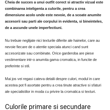
Cheia de succes a unui outfit corect si atractiv vizual este
combinarea inteligenta a culorile, pentru a crea
dimensiune acolo unde este nevoie, de a scoate anumite
accesorii sau parti ale corpului in evidenta, si bineinteles,
de a ascunde unele imperfectiuni.
Nu trebuie neglijate nici texturile diferite ale hainelor, care au
nevoie fiecare de o atentie speciala atunci cand sunt
accesorizate sau combinate. Orice garderoba are piese
vestimentare intr-o anumita gama cromatica, in functie de
preferinte si stil.
Mai jos vei regasi cateva detalii despre culori, modul in care
acestea pot fi asortate pentru a crea tinute atractive si sfaturi
ale specialistilor in moda cu privire la cromatica si texturi.
Culorile primare si secundare