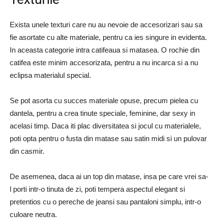
Exista unele texturi care nu au nevoie de accesorizari sau sa
fie asortate cu alte materiale, pentru ca ies singure in evidenta.
In aceasta categorie intra catifeaua si matasea. O rochie din
catifea este minim accesorizata, pentru a nu incarca si a nu
eclipsa materialul special.
Se pot asorta cu succes materiale opuse, precum pielea cu
dantela, pentru a crea tinute speciale, feminine, dar sexy in
acelasi timp. Daca iti plac diversitatea si jocul cu materialele,
poti opta pentru o fusta din matase sau satin midi si un pulovar
din casmir.
De asemenea, daca ai un top din matase, insa pe care vrei sa-
l porti intr-o tinuta de zi, poti tempera aspectul elegant si
pretentios cu o pereche de jeansi sau pantaloni simplu, intr-o
culoare neutra.