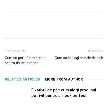
Facebook
Twitter
Google+
Previous article
Next article
Cum sa porti fusta creion
Cum sa iti alegi hainele de club
pentru tinute la moda
RELATED ARTICLES
MORE FROM AUTHOR
Fixativul de păr: cum alegi produsul
potrivit pentru un look perfect