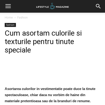
Home
Fashion
Fashion
Cum asortam culorile si
texturile pentru tinute
speciale
Facebook
Twitter
Google+
Asortarea culorilor in vestimentatie poate duce la tinute
spectaculoase, chiar daca nu vorbim de haine din
materiale pretentioasa sau de la branduri de renume.