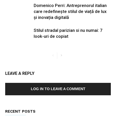
Domenico Perri: Antreprenorul italian
care redefinește stilul de viață de lux
și inovația digitală
Stilul stradal parizian si nu numai: 7
look-uri de copiat
LEAVE A REPLY
LOG IN TO LEAVE A COMMENT
RECENT POSTS