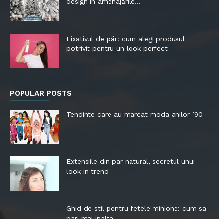
design în amenajările...
Fixativul de păr: cum alegi produsul
potrivit pentru un look perfect
POPULAR POSTS
Tendinte care au marcat moda anilor ’90
Extensiile din par natural, secretul unui
look in trend
Ghid de stil pentru fetele minione: cum sa
pari mai inalta