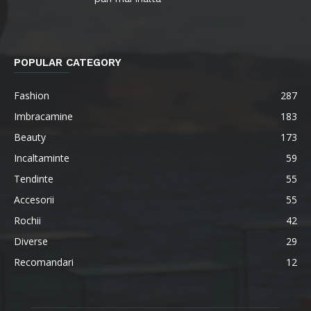
POPULAR CATEGORY
Fashion
287
Imbracamine
183
Beauty
173
Incaltaminte
59
Tendinte
55
Accesorii
55
Rochii
42
Diverse
29
Recomandari
12