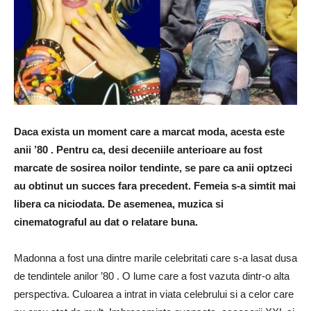
Daca exista un moment care a marcat moda, acesta este
anii ’80 . Pentru ca, desi deceniile anterioare au fost
marcate de sosirea noilor tendinte, se pare ca anii optzeci
au obtinut un succes fara precedent. Femeia s-a simtit mai
libera ca niciodata. De asemenea, muzica si
cinematograful au dat o relatare buna.
Madonna a fost una dintre marile celebritati care s-a lasat dusa
de tendintele anilor ’80 . O lume care a fost vazuta dintr-o alta
perspectiva. Culoarea a intrat in viata celebrului si a celor care