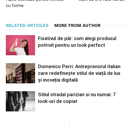
cu forme
RELATED ARTICLES
MORE FROM AUTHOR
Fixativul de păr: cum alegi produsul
potrivit pentru un look perfect
Domenico Perri: Antreprenorul italian
care redefinește stilul de viață de lux
și inovația digitală
Stilul stradal parizian si nu numai: 7
look-uri de copiat