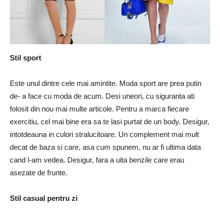
Stil sport
Este unul dintre cele mai amintite. Moda sport are prea putin
de- a face cu moda de acum. Desi uneori, cu siguranta ati
folosit din nou mai multe articole. Pentru a marca fiecare
exercitiu, cel mai bine era sa te lasi purtat de un body. Desigur,
intotdeauna in culori stralucitoare. Un complement mai mult
decat de baza si care, asa cum spunem, nu ar fi ultima data
cand l-am vedea. Desigur, fara a uita benzile care erau
asezate de frunte.
Stil casual pentru zi