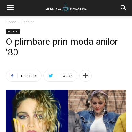
Home
Fashion
Fashion
O plimbare prin moda anilor
’80
Facebook
Twitter