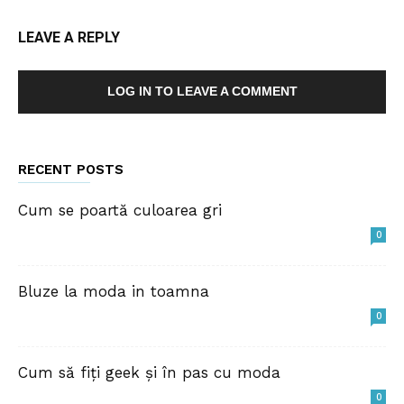
LEAVE A REPLY
LOG IN TO LEAVE A COMMENT
RECENT POSTS
Cum se poartă culoarea gri
0
Bluze la moda in toamna
0
Cum să fiți geek și în pas cu moda
0