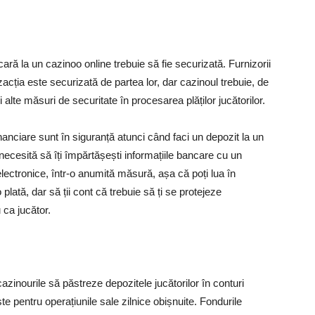
cară la un cazinoo online trebuie să fie securizată. Furnizorii
zacția este securizată de partea lor, dar cazinoul trebuie, de
lte măsuri de securitate în procesarea plăților jucătorilor.
financiare sunt în siguranță atunci când faci un depozit la un
ecesită să îți împărtășești informațiile bancare cu un
lectronice, într-o anumită măsură, așa că poți lua în
plată, dar să ții cont că trebuie să ți se protejeze
 ca jucător.
azinourile să păstreze depozitele jucătorilor în conturi
te pentru operațiunile sale zilnice obișnuite. Fondurile