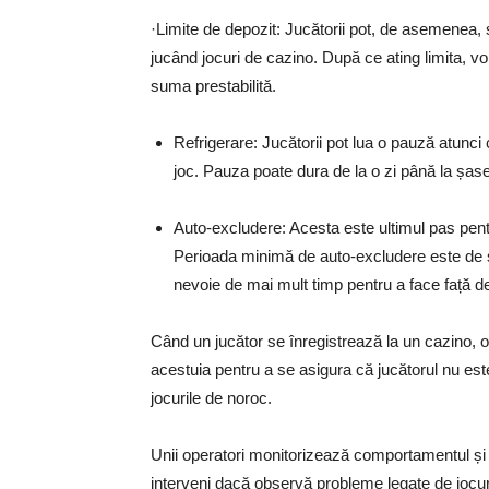
·Limite de depozit: Jucătorii pot, de asemenea,
jucând jocuri de cazino. După ce ating limita, vo
suma prestabilită.
Refrigerare: Jucătorii pot lua o pauză atunc
joc. Pauza poate dura de la o zi până la șase
Auto-excludere: Acesta este ultimul pas pentr
Perioada minimă de auto-excludere este de ș
nevoie de mai mult timp pentru a face față d
Când un jucător se înregistrează la un cazino, op
acestuia pentru a se asigura că jucătorul nu est
jocurile de noroc.
Unii operatori monitorizează comportamentul și ob
interveni dacă observă probleme legate de jocur