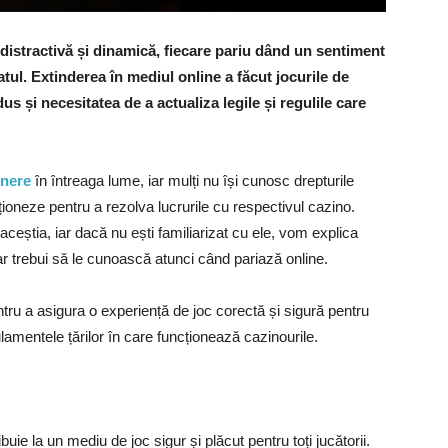
distractivă și dinamică, fiecare pariu dând un sentiment
atul. Extinderea în mediul online a făcut jocurile de
us și necesitatea de a actualiza legile și regulile care
unere
în întreaga lume, iar mulți nu își cunosc drepturile
oneze pentru a rezolva lucrurile cu respectivul cazino.
 aceștia, iar dacă nu ești familiarizat cu ele, vom explica
ar trebui să le cunoască atunci când pariază online.
pentru a asigura o experiență de joc corectă și sigură pentru
ulamentele țărilor în care funcționează cazinourile.
ibuie la un mediu de joc sigur și plăcut pentru toți jucătorii.