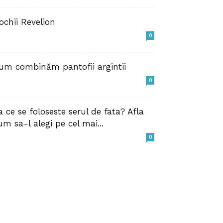
ochii Revelion
0
um combinăm pantofii argintii
0
a ce se foloseste serul de fata? Afla
um sa-l alegi pe cel mai...
0