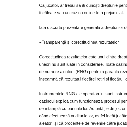
Ca jucător, ar trebui să îți cunoști drepturile pe
încălcate sau un cazino online te-a prejudiciat.
Iată o scurtă prezentare generală a drepturilor d
●Transparență și corectitudinea rezultatelor
Corectitudinea rezultatelor este unul dintre drep
uneori nu sunt luate în considerare. Toate cazino
de numere aleatorii (RNG) pentru a garanta rezul
înseamnă că rezultatul fiecărei rotiri și fiecărui 
Instrumentele RNG ale operatorului sunt instrume
cazinoul explică cum funcționează procesul pent
se întâmplă cu pariurile lor. Autoritățile de joc
când efectuează auditurile lor, astfel încât jucăt
aleatorii și că procentele de revenire către jucăt