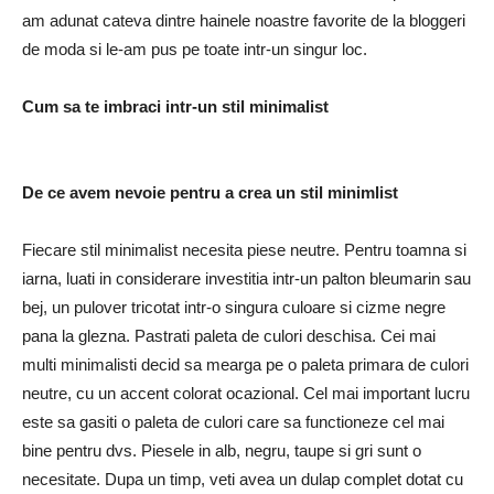
am adunat cateva dintre hainele noastre favorite de la bloggeri
de moda si le-am pus pe toate intr-un singur loc.
Cum sa te imbraci intr-un stil minimalist
De ce avem nevoie pentru a crea un stil minimlist
Fiecare stil minimalist necesita piese neutre. Pentru toamna si
iarna, luati in considerare investitia intr-un palton bleumarin sau
bej, un pulover tricotat intr-o singura culoare si cizme negre
pana la glezna. Pastrati paleta de culori deschisa. Cei mai
multi minimalisti decid sa mearga pe o paleta primara de culori
neutre, cu un accent colorat ocazional. Cel mai important lucru
este sa gasiti o paleta de culori care sa functioneze cel mai
bine pentru dvs. Piesele in alb, negru, taupe si gri sunt o
necesitate. Dupa un timp, veti avea un dulap complet dotat cu