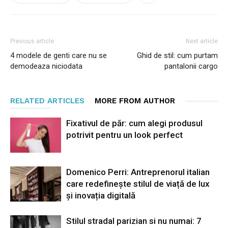
Previous article
Next article
4 modele de genti care nu se
Ghid de stil: cum purtam
demodeaza niciodata
pantalonii cargo
RELATED ARTICLES
MORE FROM AUTHOR
Fixativul de păr: cum alegi produsul
potrivit pentru un look perfect
Domenico Perri: Antreprenorul italian
care redefinește stilul de viață de lux
și inovația digitală
Stilul stradal parizian si nu numai: 7