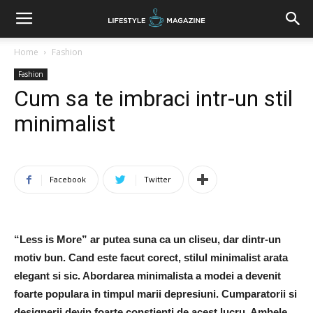
Home
Fashion
Fashion
Cum sa te imbraci intr-un stil
minimalist
Facebook
Twitter
“Less is More” ar putea suna ca un cliseu, dar dintr-un
motiv bun. Cand este facut corect, stilul minimalist arata
elegant si sic. Abordarea minimalista a modei a devenit
foarte populara in timpul marii depresiuni. Cumparatorii si
designerii devin foarte constienti de acest lucru. Ambele