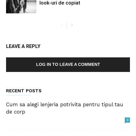
look-uri de copiat
LEAVE A REPLY
LOG IN TO LEAVE A COMMENT
RECENT POSTS
Cum sa alegi lenjeria potrivita pentru tipul tau
de corp
0