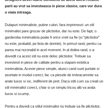
parti au vrut sa investeasca in piese clasice, care vor dura
o viata intreaga.
Dulapuri minimaliste, putine culori, fara imprimeuri: un stil
minimalist pare grozav de plictisitor, dar nu este. De fapt, o
garderoba minimalista poate fi orice vreti sa fie (si “plictisitor”
nu este, probabil, pe lista de dorinte). In primul rand, pentru ca
parea mai rezonabil in acel moment. In al doilea rand, s-a
dovedit ca acest stil nu este deloc plictisitor. Trebuie sa
investesti in piese de calitate pentru a stapani estetica
minimalista. Aceste piese simple, atunci cand sunt purtate si
asortate in modul corect, fac ca piesele de imbracaminte sa
arate luxos si sic, indiferent de pret. Daca stiti cum sa creati un
stil minimalist corect, chiar si un simplu tricou alb va arata
luxos si scump.
Pentru a dovedi ca stilul minimalist nu trebuie sa fie plictisitor,