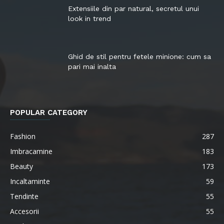
Extensiile din par natural, secretul unui
look in trend
Ghid de stil pentru fetele minione: cum sa
pari mai inalta
POPULAR CATEGORY
Fashion
287
Imbracamine
183
Beauty
173
Incaltaminte
59
Tendinte
55
Accesorii
55