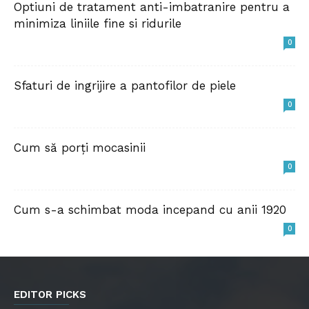
Optiuni de tratament anti-imbatranire pentru a
minimiza liniile fine si ridurile
0
Sfaturi de ingrijire a pantofilor de piele
0
Cum să porți mocasinii
0
Cum s-a schimbat moda incepand cu anii 1920
0
EDITOR PICKS