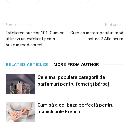
Previous article
Next article
Exfolierea buzelor 101: Cum sa
Cum sa ingrosi parul in mod
utilizezi un exfoliant pentru
natural? Afla acum
buze in mod corect
RELATED ARTICLES
MORE FROM AUTHOR
Cele mai populare categorii de
parfumuri pentru femei și bărbați
Cum să alegi baza perfectă pentru
manichiurile French