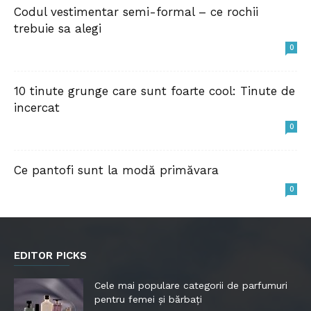
Codul vestimentar semi-formal – ce rochii
trebuie sa alegi
0
10 tinute grunge care sunt foarte cool: Tinute de
incercat
0
Ce pantofi sunt la modă primăvara
0
EDITOR PICKS
Cele mai populare categorii de parfumuri
pentru femei și bărbați