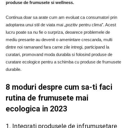
produse de frumusete si wellness.
Continua doar sa arate cum am evoluat ca consumatori prin
adoptarea unui stil de viata mai „pozitiv pentru clima”. Acest
lucru poate sa nu fie o surpriza, deoarece problemele de
mediu presante au devenit o amenintare crescanda, multi
dintre noi ramanand fara carne zile intregi, participand la
curatari, promovand moda durabila si folosind produse de
curatare ecologice pentru a schimba cu produse de frumusete
durabile.
8 moduri despre cum sa-ti faci
rutina de frumusete mai
ecologica in 2023
1. Integrati produsele de infrumusetare