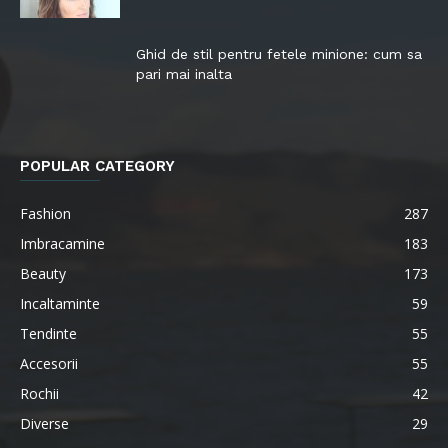
Ghid de stil pentru fetele minione: cum sa
pari mai inalta
POPULAR CATEGORY
Fashion
287
Imbracamine
183
Beauty
173
Incaltaminte
59
Tendinte
55
Accesorii
55
Rochii
42
Diverse
29