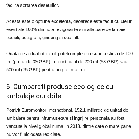
facilita sortarea deseurilor.
Acesta este o optiune excelenta, deoarece este facut cu uleiuri
esentiale 100% din note revigorante si inaltatoare de lamaie,
paciuli, petitgrain, ginseng si ceai alb.
Odata ce ati luat obiceiul, puteti umple cu usurinta sticla de 100
ml (pretul de 39 GBP) cu continutul de 200 ml (58 GBP) sau
500 ml (75 GBP) pentru un pret mai mic.
6. Cumparati produse ecologice cu
ambalaje durabile
Potrivit Euromonitor International, 152,1 miliarde de unitati de
ambalare pentru infrumusetare si ingrijire personala au fost
vandute la nivel global numai in 2018, dintre care o mare parte
nu vor fi niciodata reciclate.