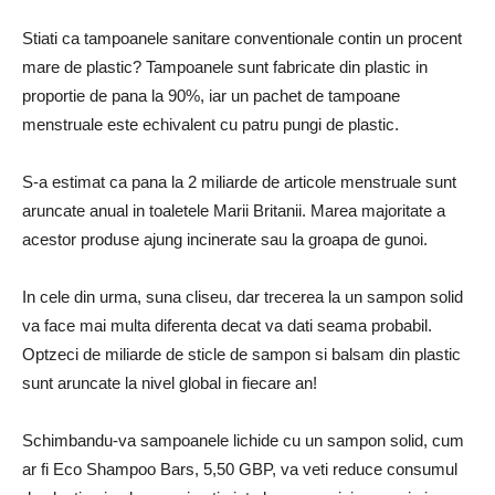
Stiati ca tampoanele sanitare conventionale contin un procent
mare de plastic? Tampoanele sunt fabricate din plastic in
proportie de pana la 90%, iar un pachet de tampoane
menstruale este echivalent cu patru pungi de plastic.
S-a estimat ca pana la 2 miliarde de articole menstruale sunt
aruncate anual in toaletele Marii Britanii. Marea majoritate a
acestor produse ajung incinerate sau la groapa de gunoi.
In cele din urma, suna cliseu, dar trecerea la un sampon solid
va face mai multa diferenta decat va dati seama probabil.
Optzeci de miliarde de sticle de sampon si balsam din plastic
sunt aruncate la nivel global in fiecare an!
Schimbandu-va sampoanele lichide cu un sampon solid, cum
ar fi Eco Shampoo Bars, 5,50 GBP, va veti reduce consumul