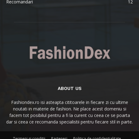
Recomandari
12
ABOUT US
Fashiondex.ro isi asteapta cititoarele in fiecare zi cu ultime
noutati in materie de fashion. Ne place acest domeniu si
facem tot posibilul pentru a fi la curent cu ceea ce se poarta
dar si ceea ce recomanda specialistii pentru fiecare stil in parte.
Termeni si conditii
Parteneri
Politica de confidentialitate