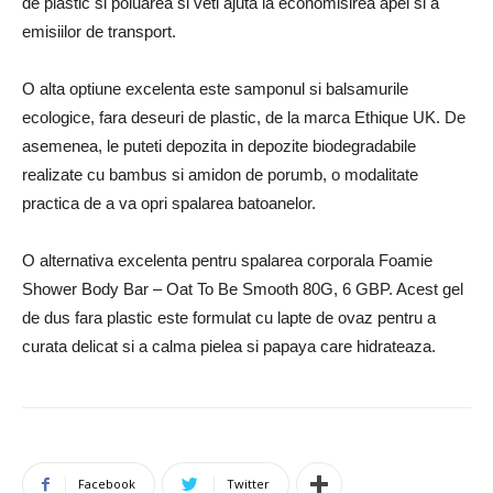
de plastic si poluarea si veti ajuta la economisirea apei si a
emisiilor de transport.
O alta optiune excelenta este samponul si balsamurile
ecologice, fara deseuri de plastic, de la marca Ethique UK. De
asemenea, le puteti depozita in depozite biodegradabile
realizate cu bambus si amidon de porumb, o modalitate
practica de a va opri spalarea batoanelor.
O alternativa excelenta pentru spalarea corporala Foamie
Shower Body Bar – Oat To Be Smooth 80G, 6 GBP. Acest gel
de dus fara plastic este formulat cu lapte de ovaz pentru a
curata delicat si a calma pielea si papaya care hidrateaza.
Facebook
Twitter