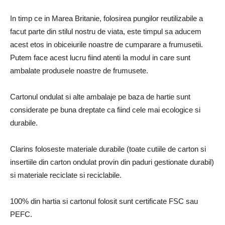
In timp ce in Marea Britanie, folosirea pungilor reutilizabile a
facut parte din stilul nostru de viata, este timpul sa aducem
acest etos in obiceiurile noastre de cumparare a frumusetii.
Putem face acest lucru fiind atenti la modul in care sunt
ambalate produsele noastre de frumusete.
Cartonul ondulat si alte ambalaje pe baza de hartie sunt
considerate pe buna dreptate ca fiind cele mai ecologice si
durabile.
Clarins foloseste materiale durabile (toate cutiile de carton si
insertiile din carton ondulat provin din paduri gestionate durabil)
si materiale reciclate si reciclabile.
100% din hartia si cartonul folosit sunt certificate FSC sau
PEFC.