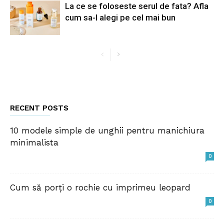
La ce se foloseste serul de fata? Afla
cum sa-l alegi pe cel mai bun
RECENT POSTS
10 modele simple de unghii pentru manichiura
minimalista
0
Cum să porți o rochie cu imprimeu leopard
0