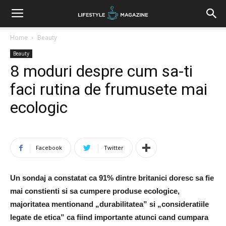
Home
Beauty
Beauty
8 moduri despre cum sa-ti
faci rutina de frumusete mai
ecologic
Facebook
Twitter
Un sondaj a constatat ca 91% dintre britanici doresc sa fie
mai constienti si sa cumpere produse ecologice,
majoritatea mentionand „durabilitatea” si „consideratiile
legate de etica” ca fiind importante atunci cand cumpara