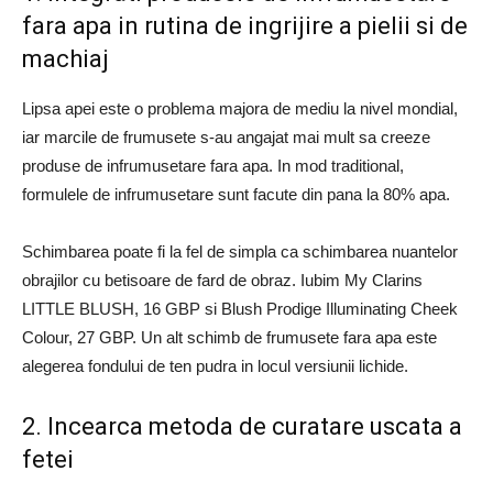
fara apa in rutina de ingrijire a pielii si de
machiaj
Lipsa apei este o problema majora de mediu la nivel mondial,
iar marcile de frumusete s-au angajat mai mult sa creeze
produse de infrumusetare fara apa. In mod traditional,
formulele de infrumusetare sunt facute din pana la 80% apa.
Schimbarea poate fi la fel de simpla ca schimbarea nuantelor
obrajilor cu betisoare de fard de obraz. Iubim My Clarins
LITTLE BLUSH, 16 GBP si Blush Prodige Illuminating Cheek
Colour, 27 GBP. Un alt schimb de frumusete fara apa este
alegerea fondului de ten pudra in locul versiunii lichide.
2. Incearca metoda de curatare uscata a
fetei