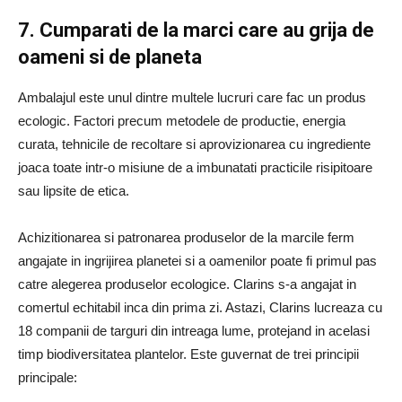
7. Cumparati de la marci care au grija de
oameni si de planeta
Ambalajul este unul dintre multele lucruri care fac un produs
ecologic. Factori precum metodele de productie, energia
curata, tehnicile de recoltare si aprovizionarea cu ingrediente
joaca toate intr-o misiune de a imbunatati practicile risipitoare
sau lipsite de etica.
Achizitionarea si patronarea produselor de la marcile ferm
angajate in ingrijirea planetei si a oamenilor poate fi primul pas
catre alegerea produselor ecologice. Clarins s-a angajat in
comertul echitabil inca din prima zi. Astazi, Clarins lucreaza cu
18 companii de targuri din intreaga lume, protejand in acelasi
timp biodiversitatea plantelor. Este guvernat de trei principii
principale: