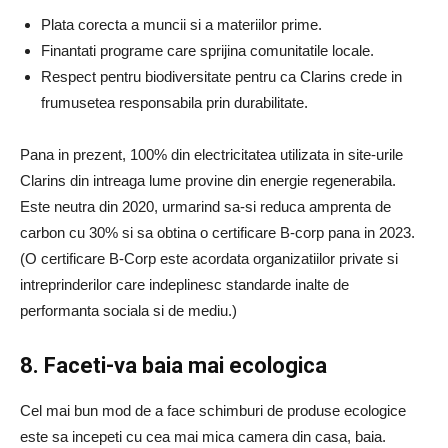
Plata corecta a muncii si a materiilor prime.
Finantati programe care sprijina comunitatile locale.
Respect pentru biodiversitate pentru ca Clarins crede in
frumusetea responsabila prin durabilitate.
Pana in prezent, 100% din electricitatea utilizata in site-urile
Clarins din intreaga lume provine din energie regenerabila.
Este neutra din 2020, urmarind sa-si reduca amprenta de
carbon cu 30% si sa obtina o certificare B-corp pana in 2023.
(O certificare B-Corp este acordata organizatiilor private si
intreprinderilor care indeplinesc standarde inalte de
performanta sociala si de mediu.)
8. Faceti-va baia mai ecologica
Cel mai bun mod de a face schimburi de produse ecologice
este sa incepeti cu cea mai mica camera din casa, baia.