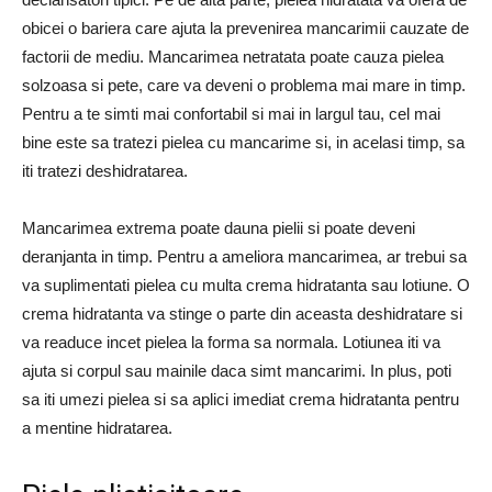
obicei o bariera care ajuta la prevenirea mancarimii cauzate de
factorii de mediu. Mancarimea netratata poate cauza pielea
solzoasa si pete, care va deveni o problema mai mare in timp.
Pentru a te simti mai confortabil si mai in largul tau, cel mai
bine este sa tratezi pielea cu mancarime si, in acelasi timp, sa
iti tratezi deshidratarea.
Mancarimea extrema poate dauna pielii si poate deveni
deranjanta in timp. Pentru a ameliora mancarimea, ar trebui sa
va suplimentati pielea cu multa crema hidratanta sau lotiune. O
crema hidratanta va stinge o parte din aceasta deshidratare si
va readuce incet pielea la forma sa normala. Lotiunea iti va
ajuta si corpul sau mainile daca simt mancarimi. In plus, poti
sa iti umezi pielea si sa aplici imediat crema hidratanta pentru
a mentine hidratarea.