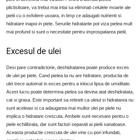
plictisitoare, va trebui mai intai sa eliminati celulele moarte ale
pielii cu o exfoliere usoara, in timp ce adaugati nutrienti si
hidratare inapoi in piele. Serurile hidratante pot viza pielea mult
mai profund si sunt o necesitate pentru improspatarea pielii.
Excesul de ulei
Desi pare contradictorie, deshidratarea poate produce exces
de ulei pe piele. Cand pielea ta nu are hidratare, productia de
ulei trece automat in exces pentru a inlocui lipsa de umiditate.
Acest lucru poate determina pielea sa devina atat deshidratata,
cat si grasa. Este important sa retineti ca uleiul si hidratarea nu
sunt aceleasi si ca adaugarea mai multor ulei pe piele nu
implica o hidratare crescuta. Ambele sunt necesare pentru o
piele echilibrata, dar sunt factori separati ai pielii sanatoase.
Aceasta productie crescuta de ulei vine cu pori infundati,