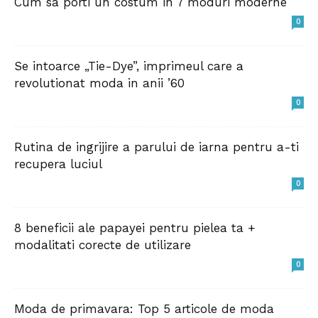
Cum sa porti un costum in 7 moduri moderne
0
Se intoarce „Tie-Dye”, imprimeul care a
revolutionat moda in anii ’60
0
Rutina de ingrijire a parului de iarna pentru a-ti
recupera luciul
0
8 beneficii ale papayei pentru pielea ta +
modalitati corecte de utilizare
0
Moda de primavara: Top 5 articole de moda