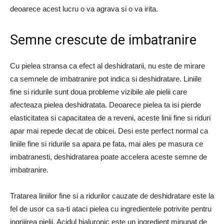
deoarece acest lucru o va agrava si o va irita.
Semne crescute de imbatranire
Cu pielea stransa ca efect al deshidratarii, nu este de mirare
ca semnele de imbatranire pot indica si deshidratare. Liniile
fine si ridurile sunt doua probleme vizibile ale pielii care
afecteaza pielea deshidratata. Deoarece pielea ta isi pierde
elasticitatea si capacitatea de a reveni, aceste linii fine si riduri
apar mai repede decat de obicei. Desi este perfect normal ca
liniile fine si ridurile sa apara pe fata, mai ales pe masura ce
imbatranesti, deshidratarea poate accelera aceste semne de
imbatranire.
Tratarea liniilor fine si a ridurilor cauzate de deshidratare este la
fel de usor ca sa-ti ataci pielea cu ingredientele potrivite pentru
ingrijirea pielii. Acidul hialuronic este un ingredient minunat de