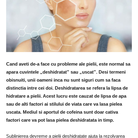
Cand aveti de-a face cu probleme ale pielii, este normal sa
apara cuvintele „deshidratat” sau „uscat”. Desi termeni
obisnuiti, unii oameni inca nu sunt siguri cum sa faca
distinctia intre cei doi. Deshidratarea se refera la lipsa de
hidratare a pielii. Acest lucru este cauzat de lipsa de apa
sau de alti factori ai stilului de viata care va lasa pielea
uscata. Mediul si aportul de cofeina sunt doar cativa
factori care va pot lasa pielea deshidratata in timp.
Sublinierea devreme a pielii deshidratate ajuta la rezolvarea