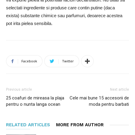
selectati ingrediente si produse care contin putine (daca
exista) substante chimice sau parfumuri, deoarece acestea
pot irita pielea sensibila.
Facebook
Twitter
Previous article
Next article
25 coafuri de mireasa la plaja
Cele mai bune 15 accesorii de
pentru o nunta langa ocean
moda pentru barbati
RELATED ARTICLES
MORE FROM AUTHOR