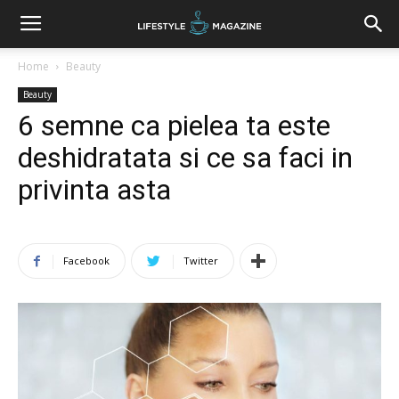
Home
Beauty
Beauty
6 semne ca pielea ta este
deshidratata si ce sa faci in
privinta asta
Facebook
Twitter