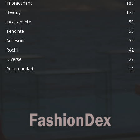
Imbracamine
183
Beauty
173
Incaltaminte
59
Tendinte
55
Accesorii
55
Rochii
42
Diverse
29
Recomandari
12