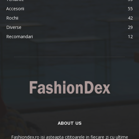
Accesorii
55
Rochii
42
Diverse
29
Recomandari
12
ABOUT US
Fashiondex.ro isi asteapta cititoarele in fiecare zi cu ultime