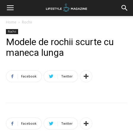
Home
Rochii
Rochii
Modele de rochii scurte cu
maneca lunga
Facebook
Twitter
Facebook
Twitter