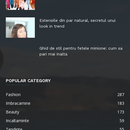
Extensiile din par natural, secretul unui
look in trend
Ghid de stil pentru fetele minione: cum sa
pari mai inalta
POPULAR CATEGORY
Fashion
287
Imbracamine
183
Beauty
173
Incaltaminte
59
Tendinte
55