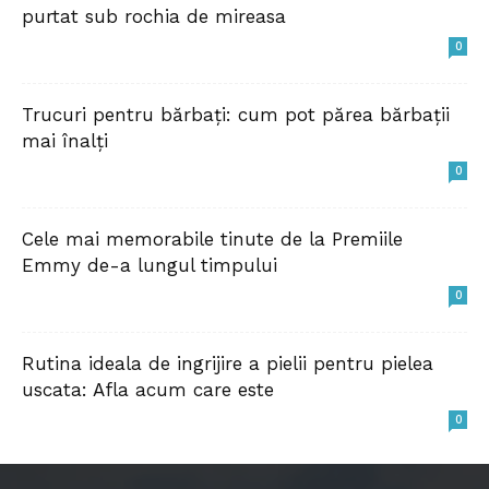
purtat sub rochia de mireasa
0
Trucuri pentru bărbați: cum pot părea bărbații
mai înalți
0
Cele mai memorabile tinute de la Premiile
Emmy de-a lungul timpului
0
Rutina ideala de ingrijire a pielii pentru pielea
uscata: Afla acum care este
0