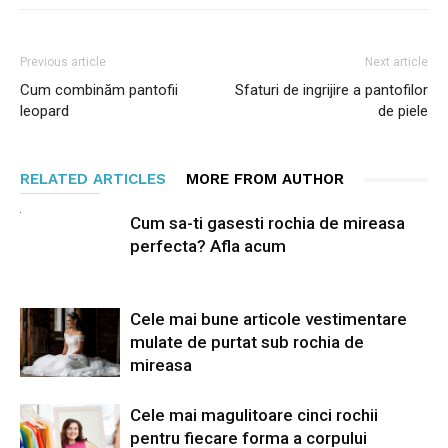
Previous article
Next article
Cum combinăm pantofii
Sfaturi de ingrijire a pantofilor
leopard
de piele
RELATED ARTICLES
MORE FROM AUTHOR
Cum sa-ti gasesti rochia de mireasa
perfecta? Afla acum
Cele mai bune articole vestimentare
mulate de purtat sub rochia de
mireasa
Cele mai magulitoare cinci rochii
pentru fiecare forma a corpului