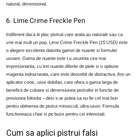
natural, dimensional.
6. Lime Crime Freckle Pen
Indiferent daca iti plac pistruii care arata
au naturale
sau ca
vrei mai mult un pop, Lime Crime Freckle Pen (15 USD) este
o alegere excelenta datorita gamei de nuante si formulei
usoare. Gama de nuante este cu usurinta cea mai
impresionanta, cu trei nuante diferite de piele si o optiune
magenta indrazneata, care este deosebit de distractiva. Are un
aplicator conic, usor dolofan, care ofera o gama larga de
beneficii de culoare si dimensiunea pistruilor in functie de
presiunea folosita – desi s-ar putea sa nu fie cel mai bun
pentru obtinerea de pistrui minusculi, ultra-usori. Formula
functioneaza chiar si pe buze pentru cei interesati.
Cum sa aplici pistrui falsi