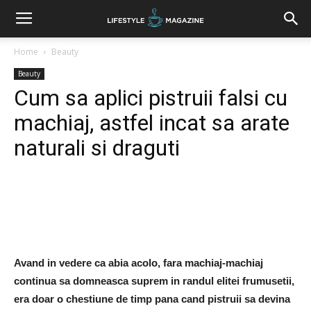
Home
Beauty
Beauty
Cum sa aplici pistruii falsi cu
machiaj, astfel incat sa arate
naturali si draguti
Facebook
Twitter
Google+
Avand in vedere ca abia acolo, fara machiaj-machiaj
continua sa domneasca suprem in randul elitei frumusetii,
era doar o chestiune de timp pana cand pistruii sa devina