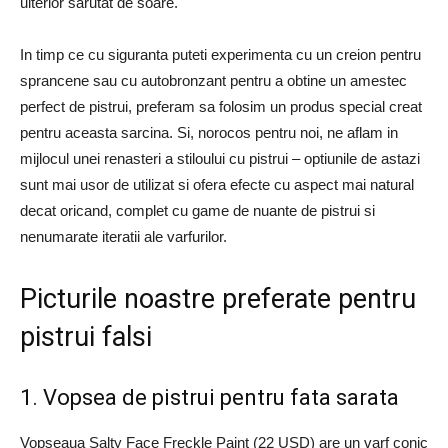
ulterior sarutat de soare.
In timp ce cu siguranta puteti experimenta cu un creion pentru
sprancene sau cu autobronzant pentru a obtine un amestec
perfect de pistrui, preferam sa folosim un produs special creat
pentru aceasta sarcina. Si, norocos pentru noi, ne aflam in
mijlocul unei renasteri a stiloului cu pistrui – optiunile de astazi
sunt mai usor de utilizat si ofera efecte cu aspect mai natural
decat oricand, complet cu game de nuante de pistrui si
nenumarate iteratii ale varfurilor.
Picturile noastre preferate pentru
pistrui falsi
1. Vopsea de pistrui pentru fata sarata
Vopseaua Salty Face Freckle Paint (22 USD) are un varf conic