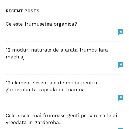
RECENT POSTS
Ce este frumusetea organica?
0
12 moduri naturale de a arata frumos fara
machiaj
0
12 elemente esentiale de moda pentru
garderoba ta capsula de toamna
0
Cele 7 cele mai frumoase genti pe care sa le ai
vreodata in garderoba...