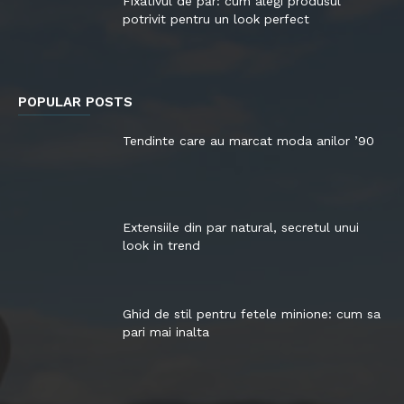
Fixativul de păr: cum alegi produsul
potrivit pentru un look perfect
POPULAR POSTS
Tendinte care au marcat moda anilor ’90
Extensiile din par natural, secretul unui
look in trend
Ghid de stil pentru fetele minione: cum sa
pari mai inalta