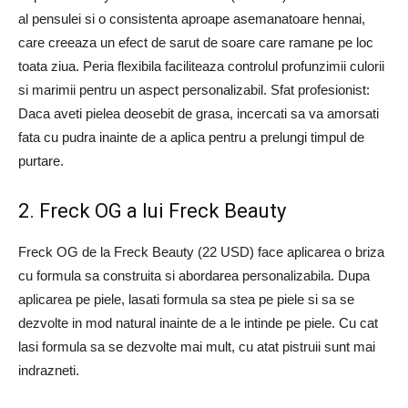
al pensulei si o consistenta aproape asemanatoare hennai,
care creeaza un efect de sarut de soare care ramane pe loc
toata ziua. Peria flexibila faciliteaza controlul profunzimii culorii
si marimii pentru un aspect personalizabil. Sfat profesionist:
Daca aveti pielea deosebit de grasa, incercati sa va amorsati
fata cu pudra inainte de a aplica pentru a prelungi timpul de
purtare.
2. Freck OG a lui Freck Beauty
Freck OG de la Freck Beauty (22 USD) face aplicarea o briza
cu formula sa construita si abordarea personalizabila. Dupa
aplicarea pe piele, lasati formula sa stea pe piele si sa se
dezvolte in mod natural inainte de a le intinde pe piele. Cu cat
lasi formula sa se dezvolte mai mult, cu atat pistruii sunt mai
indrazneti.