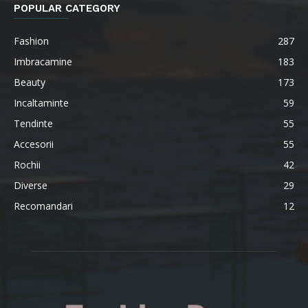
POPULAR CATEGORY
Fashion
287
Imbracamine
183
Beauty
173
Incaltaminte
59
Tendinte
55
Accesorii
55
Rochii
42
Diverse
29
Recomandari
12