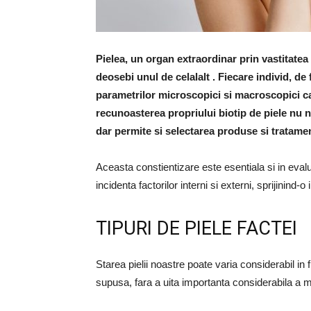
Pielea, un organ extraordinar prin vastitatea
deosebi unul de celalalt . Fiecare individ, de f
parametrilor microscopici si macroscopici car
recunoasterea propriului biotip de piele nu 
dar permite si selectarea produse si tratam
Aceasta constientizare este esentiala si in eva
incidenta factorilor interni si externi, sprijinind-o
TIPURI DE PIELE FACTEI
Starea pielii noastre poate varia considerabil in 
supusa, fara a uita importanta considerabila a mo