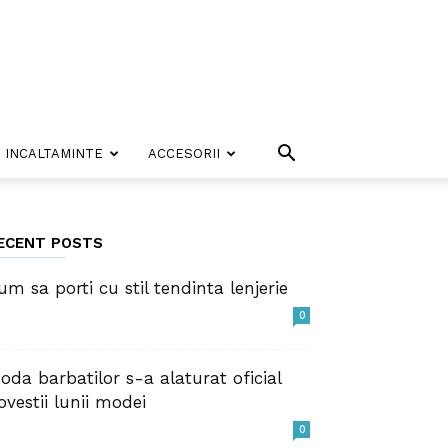
INCALTAMINTE
ACCESORII
ECENT POSTS
um sa porti cu stil tendinta lenjerie
0
oda barbatilor s-a alaturat oficial
ovestii lunii modei
0