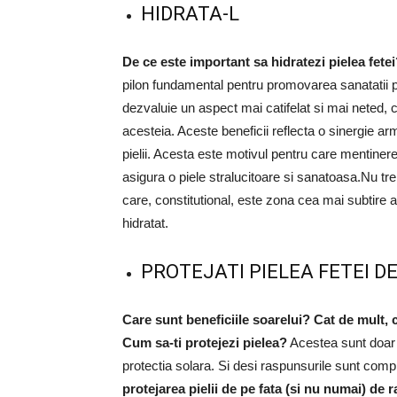
HIDRATA-L
De ce este important sa hidratezi pielea fete
pilon fundamental pentru promovarea sanatatii piel
dezvaluie un aspect mai catifelat si mai neted, co
acesteia. Aceste beneficii reflecta o sinergie ar
pielii. Acesta este motivul pentru care mentinere
asigura o piele stralucitoare si sanatoasa.Nu tre
care, constitutional, este zona cea mai subtire a 
hidratat.
PROTEJATI PIELEA FETEI D
Care sunt beneficiile soarelui?
Cat de mult, c
Cum sa-ti protejezi pielea?
Acestea sunt doar c
protectia solara. Si desi raspunsurile sunt compl
protejarea pielii de pe fata (si nu numai) de 